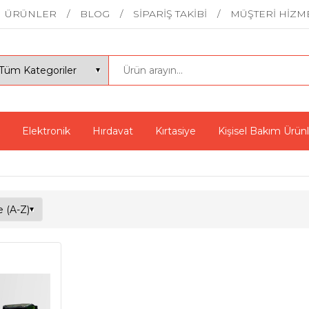
ÜRÜNLER
BLOG
SİPARİŞ TAKİBİ
MÜŞTERİ HİZM
Elektronik
Hırdavat
Kırtasiye
Kişisel Bakım Ürünl