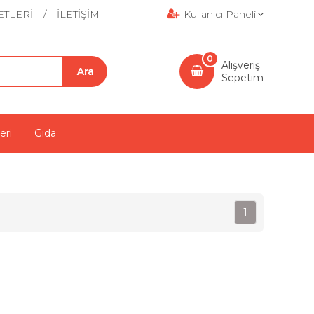
ETLERİ
İLETİŞİM
Kullanıcı Paneli
0
Alışveriş
Sepetim
eri
Gıda
1