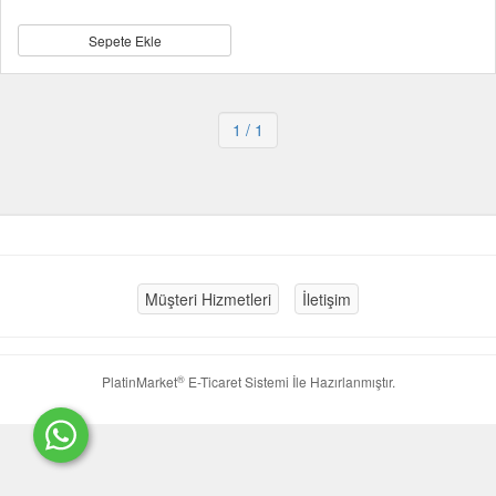
Sepete Ekle
1
/ 1
Müşteri Hizmetleri
İletişim
®
PlatinMarket
E-Ticaret Sistemi
İle Hazırlanmıştır.