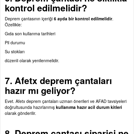
kontrol edilmelidir?
Deprem çantasının içeriği
6 ayda bir kontrol edilmelidir
.
Özellikle:
Gıda son kullanma tarihleri
Pil durumu
Su stokları
düzenli olarak yenilenmelidir.
7. Afetx deprem çantaları
hazır mı geliyor?
Evet. Afetx deprem çantaları uzman önerileri ve AFAD tavsiyeleri
doğrultusunda hazırlanmış
kullanıma hazır acil durum kitleri
olarak gönderilir.
8. Deprem çantası siparişi ne