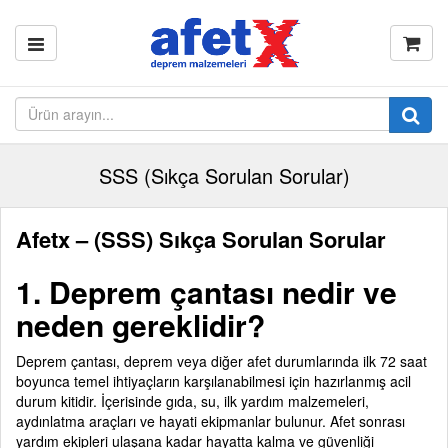
SSS (Sıkça Sorulan Sorular)
Afetx –
(SSS)
Sıkça Sorulan Sorular
1. Deprem çantası nedir ve
neden gereklidir?
Deprem çantası, deprem veya diğer afet durumlarında ilk 72 saat
boyunca temel ihtiyaçların karşılanabilmesi için hazırlanmış acil
durum kitidir. İçerisinde gıda, su, ilk yardım malzemeleri,
aydınlatma araçları ve hayati ekipmanlar bulunur. Afet sonrası
yardım ekipleri ulaşana kadar hayatta kalma ve güvenliği