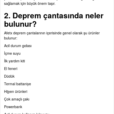
sağlamak için büyük önem taşır.
2. Deprem çantasında neler
bulunur?
Afetx deprem çantalarının içerisinde genel olarak şu ürünler
bulunur:
Acil durum gıdası
İçme suyu
İlk yardım kiti
El feneri
Düdük
Termal battaniye
Hijyen ürünleri
Çok amaçlı çakı
Powerbank