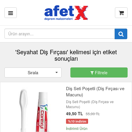
'Seyahat Diş Fırçası' kelimesi için etiket
sonuçları
Sırala
Filtrele
Diş Seti Poşetli (Diş Fırçası ve
Macunu)
Diş Seti Poşetli (Diş Fırçası ve
Macunu)
49,50 TL
55,00 TL
%10 indirim
İndirimli Ürün