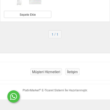
Sepete Ekle
1
/ 1
Müşteri Hizmetleri
İletişim
®
PlatinMarket
E-Ticaret Sistemi
İle Hazırlanmıştır.