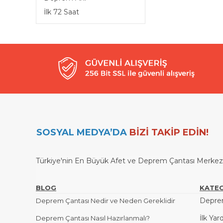
İlk 72 Saat
SOSYAL MEDYA’DA
BİZİ TAKİP EDİN!
Türkiye'nin En Büyük Afet ve Deprem Çantası Merkezi / 
BLOG
KATEG
Deprem
Deprem Çantası Nedir ve Neden Gereklidir
İlk Yar
Deprem Çantası Nasıl Hazırlanmalı?