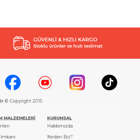
dır.© Copyright 2015
M MALZEMELERİ
KURUMSAL
leri
Hakkımızda
ş İmkanı
Neden Biz?