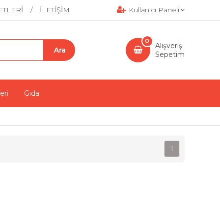
ETLERİ
İLETİŞİM
Kullanıcı Paneli
0
Alışveriş
Sepetim
eri
Gıda
1