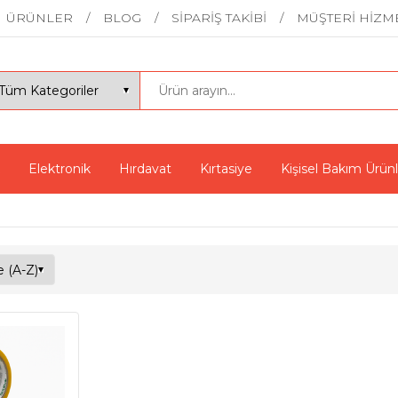
ÜRÜNLER
BLOG
SİPARİŞ TAKİBİ
MÜŞTERİ HİZM
Elektronik
Hırdavat
Kırtasiye
Kişisel Bakım Ürünl