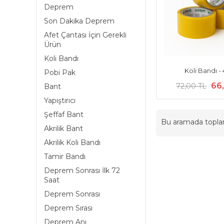
Deprem
Son Dakika Deprem
Afet Çantası İçin Gerekli
Ürün
Koli Bandı
Koli Bandı -
Pobi Pak
66
72,00 TL
Bant
Yapıştırıcı
Şeffaf Bant
Bu aramada topl
Akrilik Bant
Akrilik Koli Bandı
Tamir Bandı
Deprem Sonrası İlk 72
Saat
Deprem Sonrası
Deprem Sırası
Deprem Anı