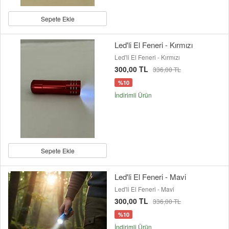
Sepete Ekle
Led'li El Feneri - Kırmızı
Led'li El Feneri - Kırmızı
300,00 TL
336,00 TL
%10
İndirimli Ürün
Sepete Ekle
Led'li El Feneri - Mavi
Led'li El Feneri - Mavi
300,00 TL
336,00 TL
%10
İndirimli Ürün