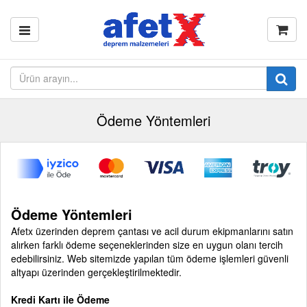
Ödeme Yöntemleri
Ödeme Yöntemleri
Afetx üzerinden deprem çantası ve acil durum ekipmanlarını satın
alırken farklı ödeme seçeneklerinden size en uygun olanı tercih
edebilirsiniz. Web sitemizde yapılan tüm ödeme işlemleri güvenli
altyapı üzerinden gerçekleştirilmektedir.
Kredi Kartı ile Ödeme