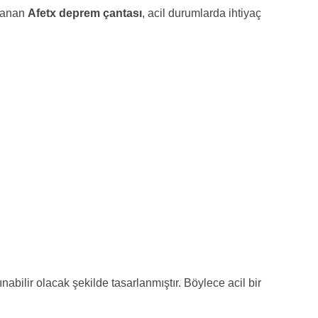
rlanan
Afetx deprem çantası
, acil durumlarda ihtiyaç
şınabilir olacak şekilde tasarlanmıştır. Böylece acil bir