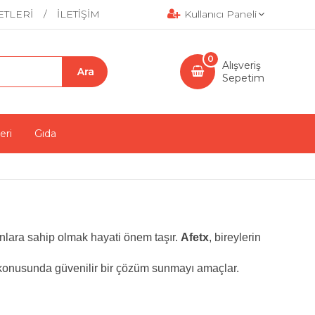
ETLERİ
İLETİŞİM
Kullanıcı Paneli
0
Alışveriş
Sepetim
eri
Gıda
lara sahip olmak hayati önem taşır.
Afetx
, bireylerin
onusunda güvenilir bir çözüm sunmayı amaçlar.