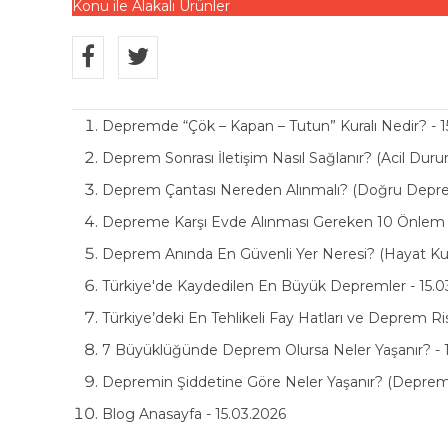
Konu ile Alakalı Ürünler
Depremde “Çök – Kapan – Tutun” Kuralı Nedir? - 1
Deprem Sonrası İletişim Nasıl Sağlanır? (Acil Du
Deprem Çantası Nereden Alınmalı? (Doğru Deprem
Depreme Karşı Evde Alınması Gereken 10 Önlem (H
Deprem Anında En Güvenli Yer Neresi? (Hayat Kurt
Türkiye'de Kaydedilen En Büyük Depremler - 15.0
Türkiye’deki En Tehlikeli Fay Hatları ve Deprem Ri
7 Büyüklüğünde Deprem Olursa Neler Yaşanır? - 
Depremin Şiddetine Göre Neler Yaşanır? (Deprem B
Blog Anasayfa - 15.03.2026