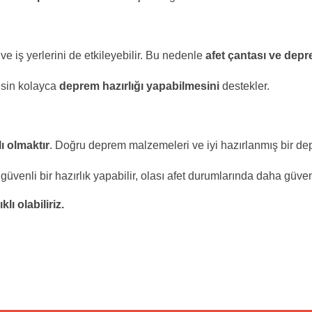
e iş yerlerini de etkileyebilir. Bu nedenle
afet çantası ve dep
esin kolayca
deprem hazırlığı yapabilmesini
destekler.
lı olmaktır
. Doğru deprem malzemeleri ve iyi hazırlanmış bir de
güvenli bir hazırlık yapabilir, olası afet durumlarında daha güven
ı olabiliriz.