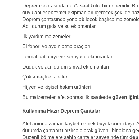
Deprem sonrasında ilk 72 saat kritik bir dönemdir. Bu
duyulabilecek temel ekipmanları içerecek şekilde hazı
Deprem çantasında yer alabilecek başlıca malzemele
Acil durum gıda ve su ekipmanları
İlk yardım malzemeleri
El feneri ve aydınlatma araçları
Termal battaniye ve koruyucu ekipmanlar
Düdük ve acil durum sinyal ekipmanları
Çok amaçlı el aletleri
Hijyen ve kişisel bakım ürünleri
Bu malzemeler, afet sonrası ilk saatlerde
güvenliğini
Kullanıma Hazır Deprem Çantaları
Afet anında zaman kaybetmemek büyük önem taşır. Af
durumda çantanızı hızlıca alarak güvenli bir alana geç
Düzenli bölmelere sahip çantalar sayesinde tüm
depr