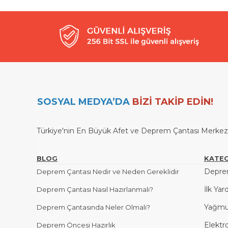
SOSYAL MEDYA’DA
BİZİ TAKİP EDİN!
Türkiye'nin En Büyük Afet ve Deprem Çantası Merkezi / 
BLOG
KATEG
Deprem
Deprem Çantası Nedir ve Neden Gereklidir
İlk Yar
Deprem Çantası Nasıl Hazırlanmalı?
Yağmu
Deprem Çantasında Neler Olmalı?
Elektr
Deprem Öncesi Hazırlık