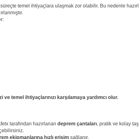
 süreçte temel ihtiyaçlara ulaşmak zor olabilir. Bu nedenle hazı
rlanmıştır.
r:
zi ve temel ihtiyaçlarınızı karşılamaya yardımcı olur.
etx tarafından hazırlanan
deprem çantaları
, pratik ve kolay ta
ebilirsiniz.
em ekipmanlarına hızlı erişim
sağlanır.