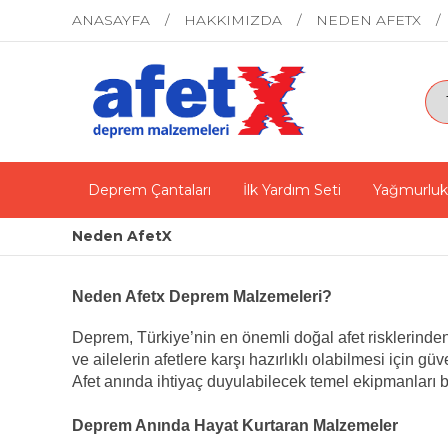
ANASAYFA
HAKKIMIZDA
NEDEN AFETX
Deprem Çantaları
İlk Yardım Seti
Yağmurluk
Neden AfetX
Neden Afetx Deprem Malzemeleri?
Deprem, Türkiye’nin en önemli doğal afet risklerinden
ve ailelerin afetlere karşı hazırlıklı olabilmesi için güv
Afet anında ihtiyaç duyulabilecek temel ekipmanları b
Deprem Anında Hayat Kurtaran Malzemeler