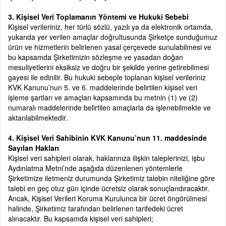
3. Kişisel Veri Toplamanın Yöntemi ve Hukuki Sebebi
Kişisel verileriniz, her türlü sözlü, yazılı ya da elektronik ortamda,
yukarıda yer verilen amaçlar doğrultusunda Şirketçe sunduğumuz
ürün ve hizmetlerin belirlenen yasal çerçevede sunulabilmesi ve
bu kapsamda Şirketimizin sözleşme ve yasadan doğan
mesuliyetlerini eksiksiz ve doğru bir şekilde yerine getirebilmesi
gayesi ile edinilir. Bu hukuki sebeple toplanan kişisel verileriniz
KVK Kanunu’nun 5. ve 6. maddelerinde belirtilen kişisel veri
işleme şartları ve amaçları kapsamında bu metnin (1) ve (2)
numaralı maddelerinde belirtilen amaçlarla da işlenebilmekte ve
aktarılabilmektedir.
4. Kişisel Veri Sahibinin KVK Kanunu’nun 11. maddesinde
Sayılan Hakları
Kişisel veri sahipleri olarak, haklarınıza ilişkin taleplerinizi, işbu
Aydınlatma Metni’nde aşağıda düzenlenen yöntemlerle
Şirketimize iletmeniz durumunda Şirketimiz talebin niteliğine göre
talebi en geç otuz gün içinde ücretsiz olarak sonuçlandıracaktır.
Ancak, Kişisel Verileri Koruma Kurulunca bir ücret öngörülmesi
halinde, Şirketimiz tarafından belirlenen tarifedeki ücret
alınacaktır. Bu kapsamda kişisel veri sahipleri;