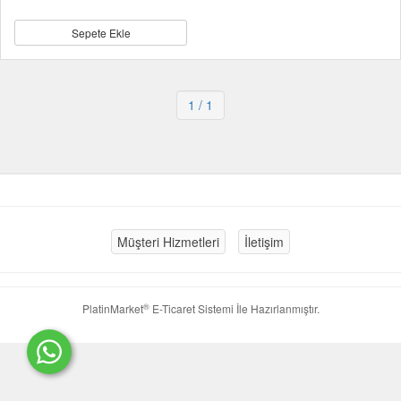
Sepete Ekle
1
/ 1
Müşteri Hizmetleri
İletişim
®
PlatinMarket
E-Ticaret Sistemi
İle Hazırlanmıştır.