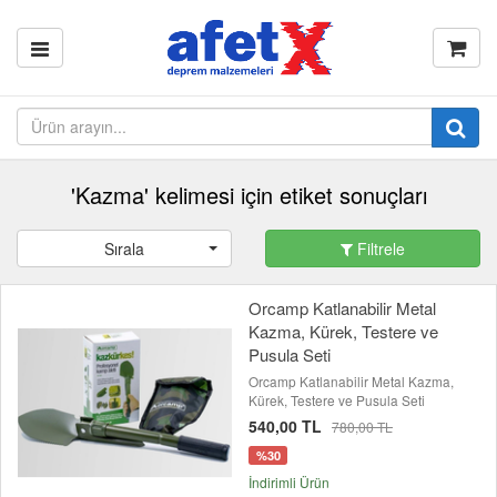
'Kazma' kelimesi için etiket sonuçları
Sırala
Filtrele
Orcamp Katlanabilir Metal
Kazma, Kürek, Testere ve
Pusula Seti
Orcamp Katlanabilir Metal Kazma,
Kürek, Testere ve Pusula Seti
540,00 TL
780,00 TL
%30
İndirimli Ürün