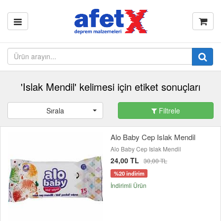
'Islak Mendil' kelimesi için etiket sonuçları
Sırala
Filtrele
Alo Baby Cep Islak Mendil
Alo Baby Cep Islak Mendil
24,00 TL
30,00 TL
%20 indirim
İndirimli Ürün