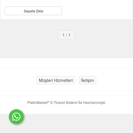
Sepete Ekle
1
/ 1
Müşteri Hizmetleri
İletişim
®
PlatinMarket
E-Ticaret Sistemi
İle Hazırlanmıştır.