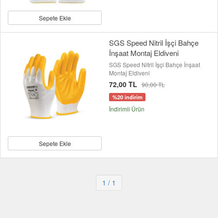
Sepete Ekle
SGS Speed Nitril İşçi Bahçe
İnşaat Montaj Eldiveni
SGS Speed Nitril İşçi Bahçe İnşaat
Montaj Eldiveni
72,00 TL
90,00 TL
%20 indirim
İndirimli Ürün
Sepete Ekle
1
/ 1