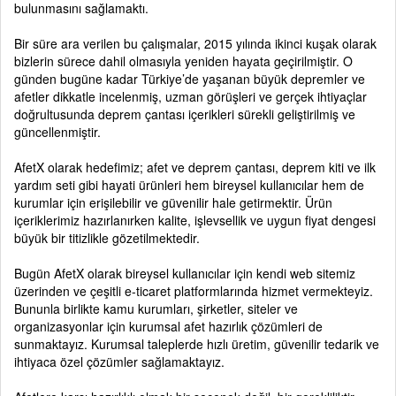
bulunmasını sağlamaktı.
Bir süre ara verilen bu çalışmalar, 2015 yılında ikinci kuşak olarak
bizlerin sürece dahil olmasıyla yeniden hayata geçirilmiştir. O
günden bugüne kadar Türkiye’de yaşanan büyük depremler ve
afetler dikkatle incelenmiş, uzman görüşleri ve gerçek ihtiyaçlar
doğrultusunda deprem çantası içerikleri sürekli geliştirilmiş ve
güncellenmiştir.
AfetX olarak hedefimiz; afet ve deprem çantası, deprem kiti ve ilk
yardım seti gibi hayati ürünleri hem bireysel kullanıcılar hem de
kurumlar için erişilebilir ve güvenilir hale getirmektir. Ürün
içeriklerimiz hazırlanırken kalite, işlevsellik ve uygun fiyat dengesi
büyük bir titizlikle gözetilmektedir.
Bugün AfetX olarak bireysel kullanıcılar için kendi web sitemiz
üzerinden ve çeşitli e-ticaret platformlarında hizmet vermekteyiz.
Bununla birlikte kamu kurumları, şirketler, siteler ve
organizasyonlar için kurumsal afet hazırlık çözümleri de
sunmaktayız. Kurumsal taleplerde hızlı üretim, güvenilir tedarik ve
ihtiyaca özel çözümler sağlamaktayız.