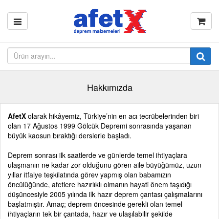
Hakkımızda
AfetX
olarak hikâyemiz, Türkiye’nin en acı tecrübelerinden biri
olan 17 Ağustos 1999 Gölcük Depremi sonrasında yaşanan
büyük kaosun bıraktığı derslerle başladı.
Deprem sonrası ilk saatlerde ve günlerde temel ihtiyaçlara
ulaşmanın ne kadar zor olduğunu gören aile büyüğümüz, uzun
yıllar itfaiye teşkilatında görev yapmış olan babamızın
öncülüğünde, afetlere hazırlıklı olmanın hayati önem taşıdığı
düşüncesiyle 2005 yılında ilk hazır deprem çantası çalışmalarını
başlatmıştır. Amaç; deprem öncesinde gerekli olan temel
ihtiyaçların tek bir çantada, hazır ve ulaşılabilir şekilde