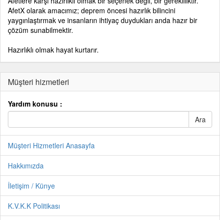
Afetlere karşı hazırlıklı olmak bir seçenek değil, bir gerekliliktir.
AfetX olarak amacımız; deprem öncesi hazırlık bilincini
yaygınlaştırmak ve insanların ihtiyaç duydukları anda hazır bir
çözüm sunabilmektir.
Hazırlıklı olmak hayat kurtarır.
Müşteri hizmetleri
Yardım konusu :
Müşteri Hizmetleri Anasayfa
Hakkımızda
İletişim / Künye
K.V.K.K Politikası