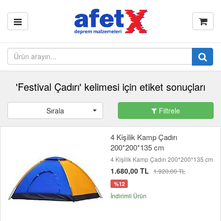
'Festival Çadırı' kelimesi için etiket sonuçları
Sırala
Filtrele
4 Kişilik Kamp Çadırı
200*200*135 cm
4 Kişilik Kamp Çadırı 200*200*135 cm
1.680,00 TL
1.920,00 TL
%12
İndirimli Ürün