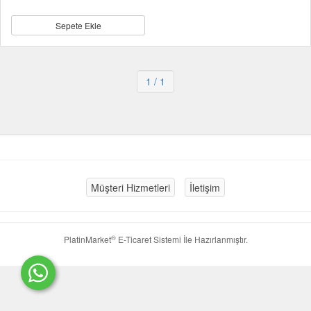
Sepete Ekle
1
/ 1
Müşteri Hizmetleri
İletişim
®
PlatinMarket
E-Ticaret Sistemi
İle Hazırlanmıştır.