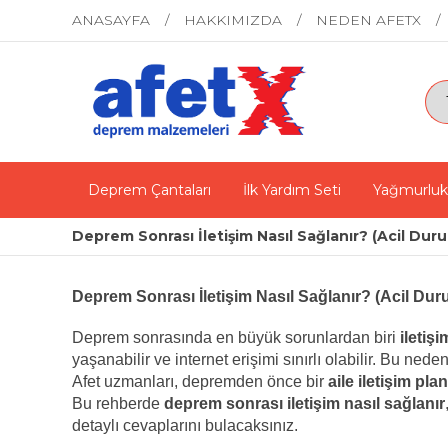
ANASAYFA
HAKKIMIZDA
NEDEN AFETX
Deprem Çantaları
İlk Yardım Seti
Yağmurluk
Deprem Sonrası İletişim Nasıl Sağlanır? (Acil Du
Deprem Sonrası İletişim Nasıl Sağlanır? (Acil D
Deprem sonrasında en büyük sorunlardan biri
iletiş
yaşanabilir ve internet erişimi sınırlı olabilir. Bu ned
Afet uzmanları, depremden önce bir
aile iletişim pla
Bu rehberde
deprem sonrası iletişim nasıl sağlanır
detaylı cevaplarını bulacaksınız.