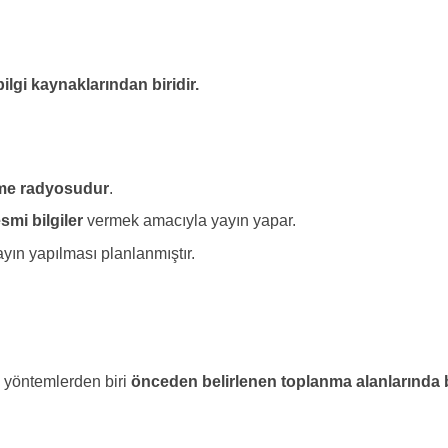
bilgi kaynaklarından biridir.
irme radyosudur
.
smi bilgiler
vermek amacıyla yayın yapar.
ayın yapılması planlanmıştır.
 yöntemlerden biri
önceden belirlenen toplanma alanlarında 