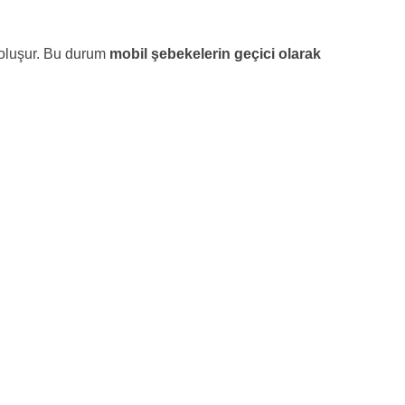
k oluşur. Bu durum
mobil şebekelerin geçici olarak