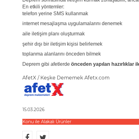
En etkili yöntemler:
telefon yerine SMS kullanmak
internet mesajlaşma uygulamalarını denemek
aile iletişim planı oluşturmak
şehir dışı bir iletişim kişisi belirlemek
toplanma alanlarını önceden bilmek
Deprem gibi afetlerde
önceden yapılan hazırlıklar il
AfetX / Keşke Dememek Afetx.com
15.03.2026
Konu ile Alakalı Ürünler