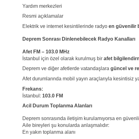
Yardım merkezleri
Resmi açıklamalar
Elektrik ve internet kesintilerinde radyo
en güvenilir 
Deprem Sonrası Dinlenebilecek Radyo Kanalları
Afet FM – 103.0 MHz
İstanbul için özel olarak kurulmuş bir
afet bilgilend
Deprem ve diğer afetlerde vatandaşlara
güncel ve re
Afet durumlarında mobil yayın araçlarıyla kesintisiz y
Frekans:
İstanbul:
103.0 FM
Acil Durum Toplanma Alanları
Deprem sonrasında iletişim kurulamıyorsa en güvenli
Aile bireyleri şu konularda anlaşmalıdır:
En yakın toplanma alanı