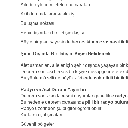
Aile bireylerinin telefon numaraları
Acil durumda aranacak kişi
Buluşma noktası
Şehir dışındaki bir iletişim kişisi
Böyle bir plan sayesinde herkes
kiminle ve nasıl ilet
Şehir Dışında Bir İletişim Kişisi Belirlemek
Afet uzmanları, aileler için şehir dışında yaşayan bir 
Deprem sonrası herkes bu kişiye mesaj göndererek duru
Bu yöntem özellikle büyük afetlerde
çok etkili bir il
Radyo ve Acil Durum Yayınları
Deprem sonrasında resmi duyurular genellikle
radyo 
Bu nedenle deprem çantasında
pilli bir radyo bul
Radyo üzerinden şu bilgiler öğrenilebilir:
Kurtarma çalışmaları
Güvenli bölgeler