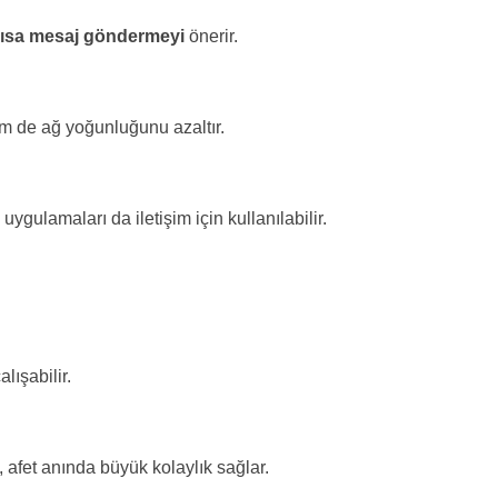
 kısa mesaj göndermeyi
önerir.
em de ağ yoğunluğunu azaltır.
gulamaları da iletişim için kullanılabilir.
lışabilir.
, afet anında büyük kolaylık sağlar.