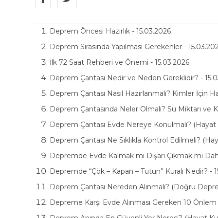
Deprem Öncesi Hazırlık - 15.03.2026
Deprem Sırasında Yapılması Gerekenler - 15.03.20
İlk 72 Saat Rehberi ve Önemi - 15.03.2026
Deprem Çantası Nedir ve Neden Gereklidir? - 15.
Deprem Çantası Nasıl Hazırlanmalı? Kimler İçin Ha
Deprem Çantasında Neler Olmalı? Su Miktarı ve Ka
Deprem Çantası Evde Nereye Konulmalı? (Hayat Ku
Deprem Çantası Ne Sıklıkla Kontrol Edilmeli? (Hay
Depremde Evde Kalmak mı Dışarı Çıkmak mı Daha
Depremde “Çök – Kapan – Tutun” Kuralı Nedir? - 1
Deprem Çantası Nereden Alınmalı? (Doğru Deprem
Depreme Karşı Evde Alınması Gereken 10 Önlem (H
Deprem Anında En Güvenli Yer Neresi? (Hayat Kurt