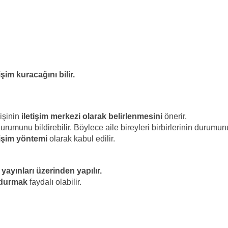
işim kuracağını bilir.
kişinin
iletişim merkezi olarak belirlenmesini
önerir.
munu bildirebilir. Böylece aile bireyleri birbirlerinin durumun
etişim yöntemi
olarak kabul edilir.
yayınları üzerinden yapılır.
undurmak
faydalı olabilir.