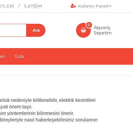
ETLERİ
İLETİŞİM
Kullanıcı Paneli
0
Alışveriş
Sepetim
eri
Gıda
k nedeniyle kilitlenebilir, elektrik kesintileri
ayati önem taşır.
işim yöntemlerinin bilinmesini önerir.
bireyleriyle nasıl haberleşebilirsiniz sorularının