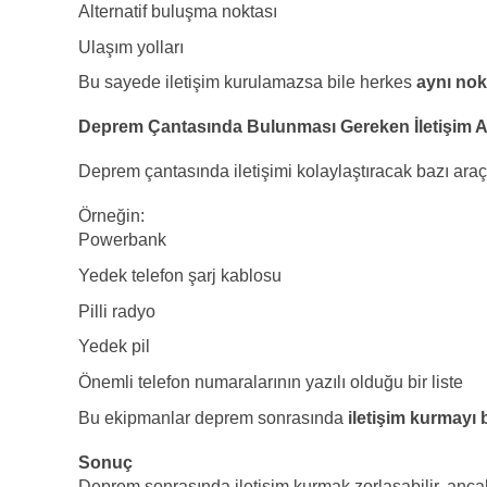
Alternatif buluşma noktası
Ulaşım yolları
Bu sayede iletişim kurulamazsa bile herkes
aynı nok
Deprem Çantasında Bulunması Gereken İletişim Ar
Deprem çantasında iletişimi kolaylaştıracak bazı araçl
Örneğin:
Powerbank
Yedek telefon şarj kablosu
Pilli radyo
Yedek pil
Önemli telefon numaralarının yazılı olduğu bir liste
Bu ekipmanlar deprem sonrasında
iletişim kurmayı 
Sonuç
Deprem sonrasında iletişim kurmak zorlaşabilir, ancak 