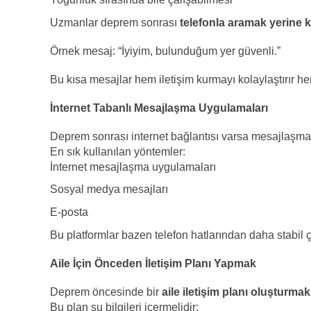
Uzmanlar deprem sonrası
telefonla aramak yerine
Örnek mesaj:
“İyiyim, bulunduğum yer güvenli.”
Bu kısa mesajlar hem iletişim kurmayı kolaylaştırır h
İnternet Tabanlı Mesajlaşma Uygulamaları
Deprem sonrası internet bağlantısı varsa mesajlaşma uy
En sık kullanılan yöntemler:
İnternet mesajlaşma uygulamaları
Sosyal medya mesajları
E-posta
Bu platformlar bazen telefon hatlarından daha stabil ça
Aile İçin Önceden İletişim Planı Yapmak
Deprem öncesinde bir
aile iletişim planı oluşturmak
Bu plan şu bilgileri içermelidir: