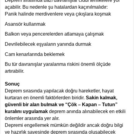
Deprem sırasında bazı davranışlar ciddi tehlikelere yol
açabilir. Bu nedenle şu hatalardan kaçınılmalıdır:
Panik halinde merdivenlere veya çıkışlara koşmak
Asansör kullanmak
Balkon veya pencerelerden atlamaya çalışmak
Devrilebilecek eşyaların yanında durmak
Cam kenarlarında beklemek
Bu tür davranışlar yaralanma riskini önemli ölçüde
artırabilir.
Sonuç
Deprem sırasında yapılacak doğru hareketler, hayat
kurtaran en önemli faktörlerden biridir.
Sakin kalmak,
güvenli bir alan bulmak ve “Çök – Kapan – Tutun”
kuralını uygulamak
deprem anında alınabilecek en etkili
önlemler arasında yer alır.
Depremi engellemek mümkün değildir ancak doğru bilgi
ve hazırlık sayesinde deprem sırasında oluşabilecek