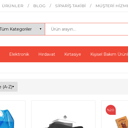
ÜRÜNLER
BLOG
SİPARİŞ TAKİBİ
MÜŞTERİ HİZM
Elektronik
Hırdavat
Kırtasiye
Kişisel Bakım Ürünl
%20