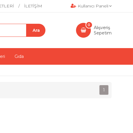
ETLERİ
İLETİŞİM
Kullanıcı Paneli
0
Alışveriş
Sepetim
eri
Gıda
1