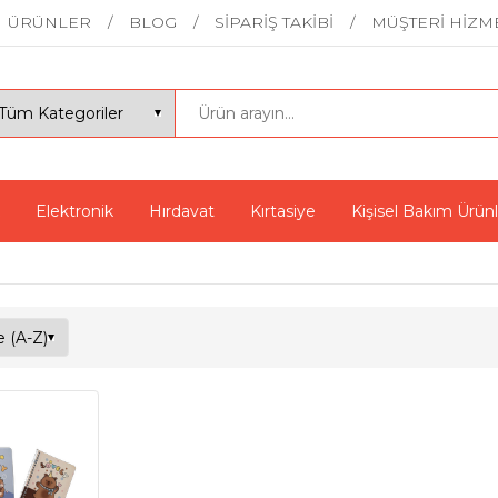
ÜRÜNLER
BLOG
SİPARİŞ TAKİBİ
MÜŞTERİ HİZM
Elektronik
Hırdavat
Kırtasiye
Kişisel Bakım Ürünl