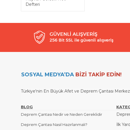
Defteri
SOSYAL MEDYA’DA
BİZİ TAKİP EDİN!
Türkiye'nin En Büyük Afet ve Deprem Çantası Merkezi / 
BLOG
KATEG
Deprem
Deprem Çantası Nedir ve Neden Gereklidir
İlk Yar
Deprem Çantası Nasıl Hazırlanmalı?