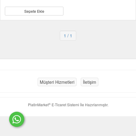
Sepete Ekle
1
/ 1
Müşteri Hizmetleri
İletişim
®
PlatinMarket
E-Ticaret Sistemi
İle Hazırlanmıştır.