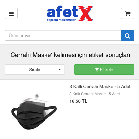
'Cerrahi Maske' kelimesi için etiket sonuçları
Sırala
Filtrele
3 Katlı Cerrahi Maske - 5 Adet
3 Katlı Cerrahi Maske - 5 Adet
16,50 TL