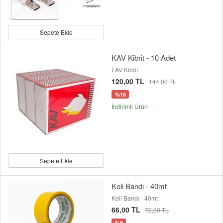
Sepete Ekle
KAV Kibrit - 10 Adet
LAV Kibrit
120,00 TL
144,00 TL
%16
İndirimli Ürün
Sepete Ekle
Koli Bandı - 40mt
Koli Bandı - 40mt
66,00 TL
72,00 TL
%8