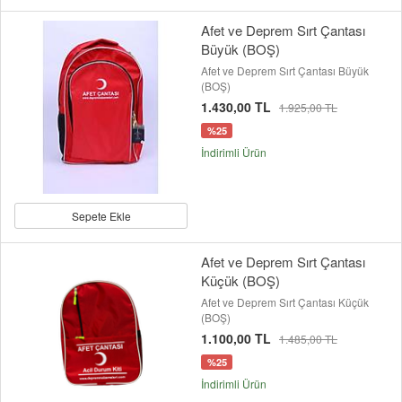
Afet ve Deprem Sırt Çantası
Büyük (BOŞ)
Afet ve Deprem Sırt Çantası Büyük
(BOŞ)
1.430,00 TL
1.925,00 TL
%25
İndirimli Ürün
Sepete Ekle
Afet ve Deprem Sırt Çantası
Küçük (BOŞ)
Afet ve Deprem Sırt Çantası Küçük
(BOŞ)
1.100,00 TL
1.485,00 TL
%25
İndirimli Ürün