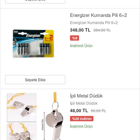
Energizer Kumanda Pili 6+2
Energizer Kumanda Pili 6+2
348,00 TL
384,00 TL
%9
İndirimli Ürün
Sepete Ekle
İpli Metal Düdük
İpli Metal Düdük
48,00 TL
60,00 TL
%20 indirim
İndirimli Ürün