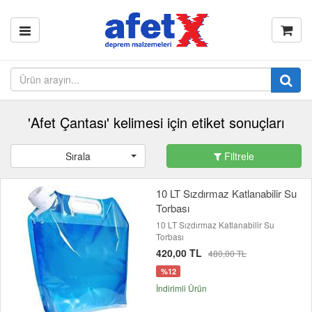
'Afet Çantası' kelimesi için etiket sonuçları
Sırala
Filtrele
10 LT Sızdırmaz Katlanabilir Su
Torbası
10 LT Sızdırmaz Katlanabilir Su
Torbası
420,00 TL
480,00 TL
%12
İndirimli Ürün