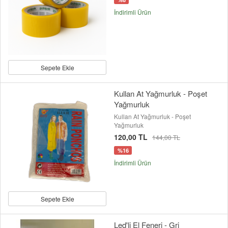
İndirimli Ürün
Sepete Ekle
Kullan At Yağmurluk - Poşet
Yağmurluk
Kullan At Yağmurluk - Poşet
Yağmurluk
120,00 TL
144,00 TL
%16
İndirimli Ürün
Sepete Ekle
Led'li El Feneri - Gri