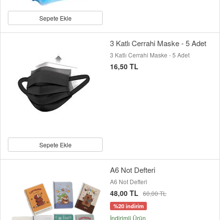
Sepete Ekle
3 Katlı Cerrahi Maske - 5 Adet
3 Katlı Cerrahi Maske - 5 Adet
16,50 TL
Sepete Ekle
A6 Not Defteri
A6 Not Defteri
48,00 TL
60,00 TL
%20 indirim
İndirimli Ürün