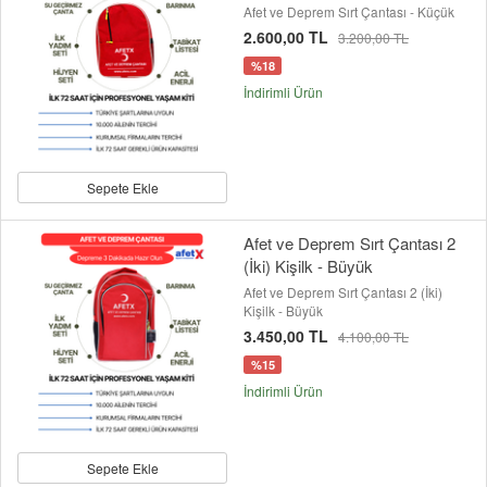
Afet ve Deprem Sırt Çantası - Küçük
2.600,00 TL
3.200,00 TL
%18
İndirimli Ürün
Sepete Ekle
Afet ve Deprem Sırt Çantası 2
(İki) Kişilk - Büyük
Afet ve Deprem Sırt Çantası 2 (İki)
Kişilk - Büyük
3.450,00 TL
4.100,00 TL
%15
İndirimli Ürün
Sepete Ekle