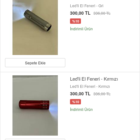
Led'li El Feneri - Gri
300,00 TL
336,00 TL
%10
İndirimli Ürün
Sepete Ekle
Led'li El Feneri - Kırmızı
Led'li El Feneri - Kırmızı
300,00 TL
336,00 TL
%10
İndirimli Ürün